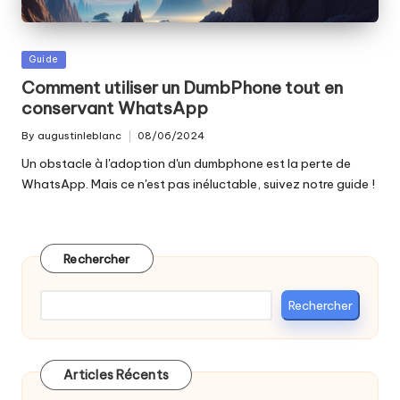
Posted
Guide
in
Comment utiliser un DumbPhone tout en
conservant WhatsApp
By
augustinleblanc
08/06/2024
Posted
by
Un obstacle à l'adoption d'un dumbphone est la perte de
WhatsApp. Mais ce n'est pas inéluctable, suivez notre guide !
Rechercher
Rechercher
Articles Récents