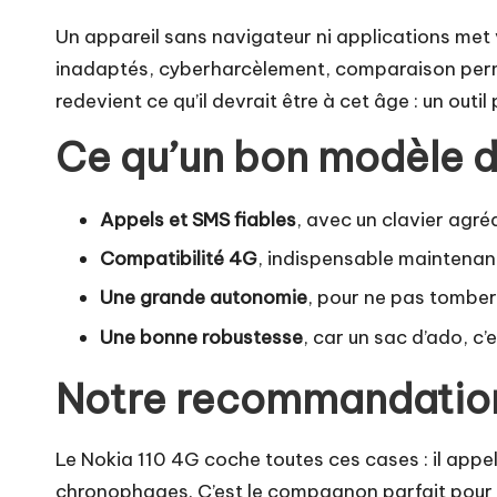
Un appareil sans navigateur ni applications met 
inadaptés, cyberharcèlement, comparaison perman
redevient ce qu’il devrait être à cet âge : un out
Ce qu’un bon modèle do
Appels et SMS fiables
, avec un clavier agré
Compatibilité 4G
, indispensable maintenan
Une grande autonomie
, pour ne pas tomber
Une bonne robustesse
, car un sac d’ado, c
Notre recommandatio
Le
Nokia 110 4G
coche toutes ces cases : il appel
chronophages. C’est le compagnon parfait pour un