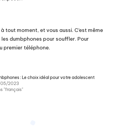
e à tout moment, et vous aussi. C’est même
r les dumbphones
pour souffler. Pour
u premier téléphone
.
bphones : Le choix idéal pour votre adolescent
/05/2023
s "français"