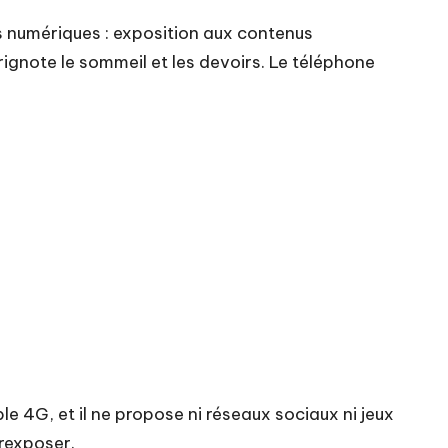
es numériques : exposition aux contenus
gnote le sommeil et les devoirs. Le téléphone
le 4G, et il ne propose ni réseaux sociaux ni jeux
urexposer.