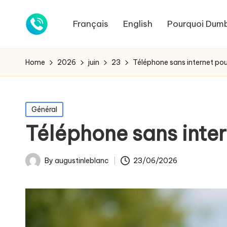
Français
English
Pourquoi Dum
Home
2026
juin
23
Téléphone sans internet pour
Posted
Général
in
Téléphone sans inter
By
augustinleblanc
23/06/2026
Posted
by