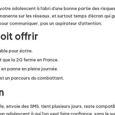
votre adolescent à l’abri d’une bonne partie des risqu
ente sur les réseaux, et surtout temps d’écran qui gri
il pour communiquer, pas un aspirateur d’attention.
it offrir
able pour écrire.
t que la 2G ferme en France.
 en panne en pleine journée.
’est un parcours du combattant.
n
le, envoie des SMS, tient plusieurs jours, reste compatib
 adolescent à qui l’on veut faire confiance, sans le s