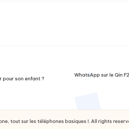
WhatsApp sur le Qin F22
r pour son enfant ?
, tout sur les téléphones basiques !. All rights reser