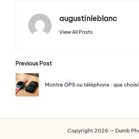
augustinleblanc
View All Posts
Post
Previous Post
navigation
Montre GPS ou téléphone : que choisi
Copyright 2026 — Dumb Phone