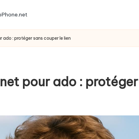
bPhone.net
 ado : protéger sans couper le lien
net pour ado : protéger 