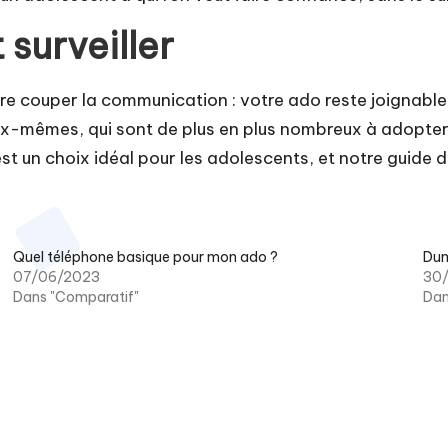
 surveiller
ire couper la communication : votre ado reste joignabl
ux-mêmes, qui sont
de plus en plus nombreux à adopte
t un choix idéal pour les adolescents
, et notre
guide d
Quel téléphone basique pour mon ado ?
Dum
07/06/2023
30
Dans "Comparatif"
Dan