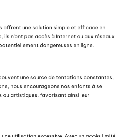
 offrent une solution simple et efficace en
s, ils n’ont pas accès à Internet ou aux réseaux
s potentiellement dangereuses en ligne.
souvent une source de tentations constantes,
hone, nous encourageons nos enfants à se
s ou artistiques, favorisant ainsi leur
ne utilisation excessive. Avec un accès limité