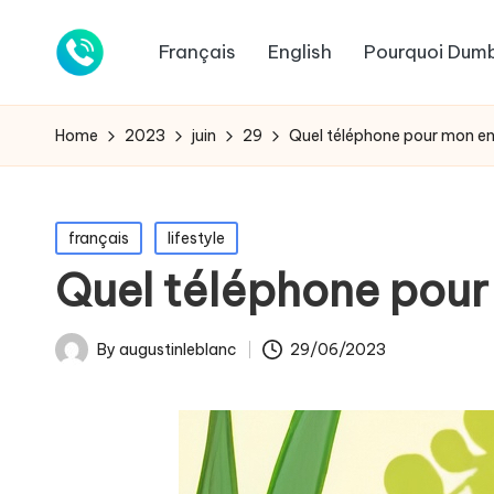
Français
English
Pourquoi Dum
Home
2023
juin
29
Quel téléphone pour mon en
Posted
français
lifestyle
in
Quel téléphone pour
By
augustinleblanc
29/06/2023
Posted
by