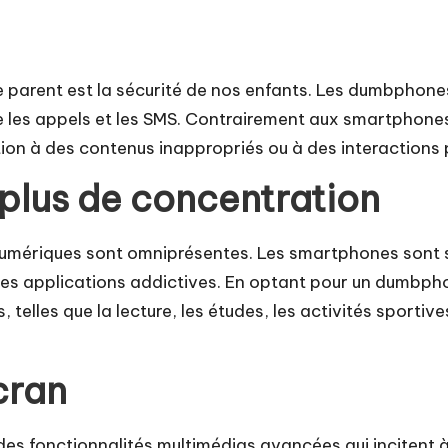
 parent est la sécurité de nos enfants. Les dumbphones
 que les appels et les SMS. Contrairement aux smartphone
osition à des contenus inappropriés ou à des interaction
 plus de concentration
numériques sont omniprésentes. Les smartphones sont 
 les applications addictives. En optant pour un dumbp
 telles que la lecture, les études, les activités sportive
cran
fonctionnalités multimédias avancées qui incitent à u