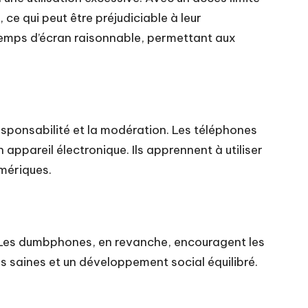
ce qui peut être préjudiciable à leur
temps d’écran raisonnable, permettant aux
esponsabilité et la modération. Les téléphones
appareil électronique. Ils apprennent à utiliser
umériques.
e. Les dumbphones, en revanche, encouragent les
s saines et un développement social équilibré.