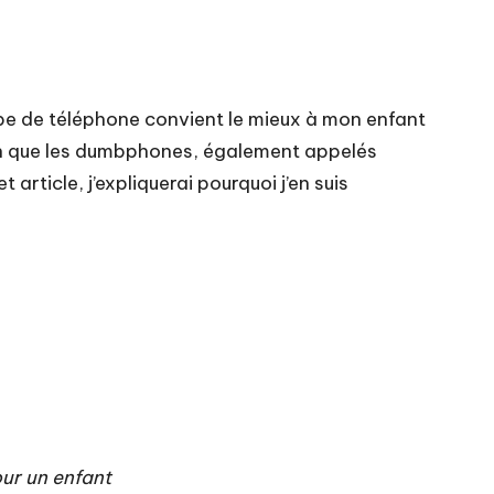
type de téléphone convient le mieux à mon enfant
sion que les dumbphones, également appelés
rticle, j’expliquerai pourquoi j’en suis
our un enfant