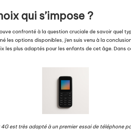
oix qui s’impose ?
trouve confronté à la question cruciale de savoir quel 
né les options disponibles, j’en suis venu à la conclu
les plus adaptés pour les enfants de cet âge. Dans cet a
0 4G
est très adapté à un premier essai de téléphone p