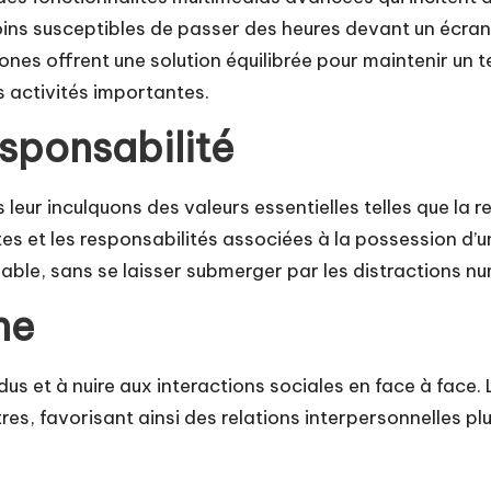
ins susceptibles de passer des heures devant un écran, 
es offrent une solution équilibrée pour maintenir un 
s activités importantes.
sponsabilité
ur inculquons des valeurs essentielles telles que la r
s et les responsabilités associées à la possession d’un 
able, sans se laisser submerger par les distractions n
ne
dus et à nuire aux interactions sociales en face à fac
s, favorisant ainsi des relations interpersonnelles plu