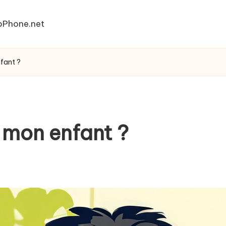
bPhone.net
fant ?
 mon enfant ?