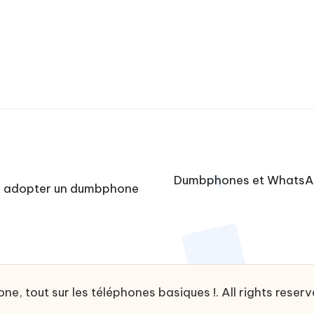
Dumbphones et WhatsApp
oi adopter un dumbphone
, tout sur les téléphones basiques !. All rights reser