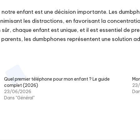
r notre enfant est une décision importante. Les dumbph
imisant les distractions, en favorisant la concentratio
 sûr, chaque enfant est unique, et il est essentiel de pr
parents, les dumbphones représentent une solution ada
Quel premier téléphone pour mon enfant ? Le guide
Mon
complet (2026)
23
23/06/2026
Dan
Dans "Général"